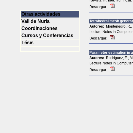
Revista Int. Mét. Núm. Cál. 
Descargar:
Otras actividades
Vall de Nuria
Tetrahedral mesh generat
Autores:
Montenegro, R., 
Coordinaciones
Lecture Notes in Computer 
Cursos y Conferencias
Descargar:
Tésis
Parameter estimation in a
Autores:
Rodríguez, E., M
Lecture Notes in Computer 
Descargar: