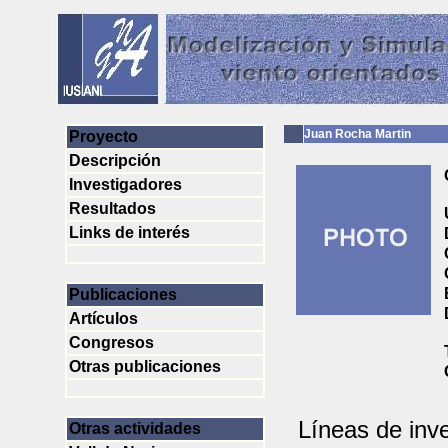
Juan Rocha Martin
Proyecto
Descripción
Investigadores
Resultados
Links de interés
Publicaciones
Artículos
Congresos
Otras publicaciones
Líneas de inve
Otras actividades