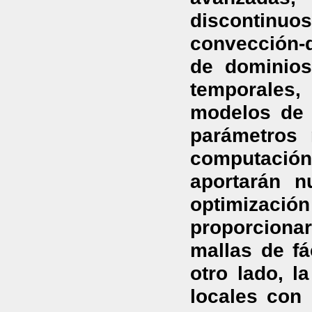
discontinuo
convección-
de dominios
temporales
modelos de 
parámetros 
computació
aportarán 
optimización
proporcionar
mallas de fác
otro lado, l
locales con