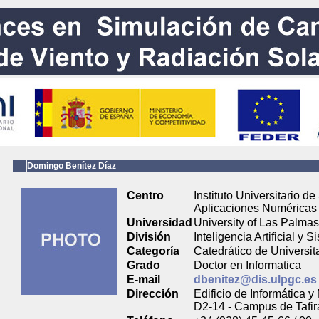
Domingo Benítez Díaz
Centro
Instituto Universitario de
Aplicaciones Numéricas 
Universidad
University of Las Palma
División
Inteligencia Artificial y 
Categoría
Catedrático de Universit
Grado
Doctor en Informatica
E-mail
dbenitez@dis.ulpgc.es
Dirección
Edificio de Informática
D2-14 - Campus de Tafir