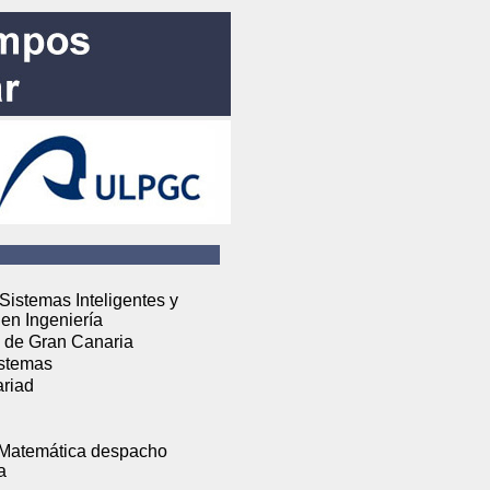
 Sistemas Inteligentes y
en Ingeniería
s de Gran Canaria
Sistemas
ariad
 y Matemática despacho
a