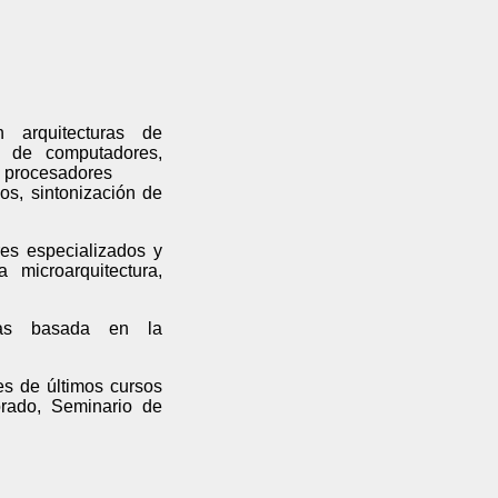
 arquitecturas de
a de computadores,
, procesadores
os, sintonización de
res especializados y
 microarquitectura,
icas basada en la
es de últimos cursos
orado, Seminario de