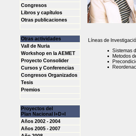
Congresos
Libros y capítulos
Otras publicaciones
Otras actividades
Líneas de Investigació
Vall de Nuria
Sistemas d
Workshop en la AEMET
Metodos de
Proyecto Consolider
Precondic
Reordenac
Cursos y Conferencias
Congresos Organizados
Tesis
Premios
Proyectos del
Plan Nacional I+D+I
Años 2002 - 2004
Años 2005 - 2007
Año 2008