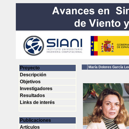
María Dolores García Le
Proyecto
Descripción
Objetivos
Investigadores
Resultados
Links de interés
Publicaciones
Artículos