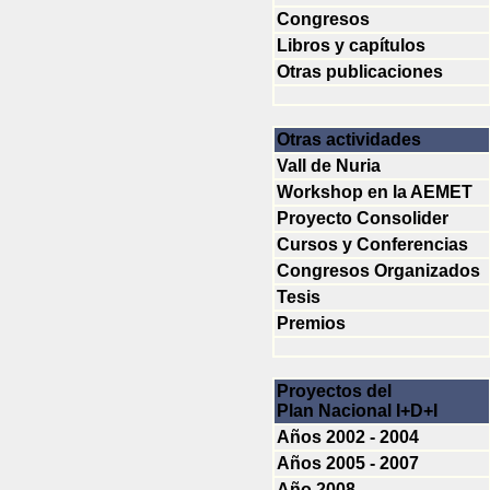
Congresos
Libros y capítulos
Otras publicaciones
Otras actividades
Vall de Nuria
Workshop en la AEMET
Proyecto Consolider
Cursos y Conferencias
Congresos Organizados
Tesis
Premios
Proyectos del
Plan Nacional I+D+I
Años 2002 - 2004
Años 2005 - 2007
Año 2008