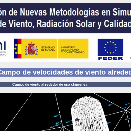
ampo de velocidades de viento alrede
mpo de viento
al rededor de una chimenea