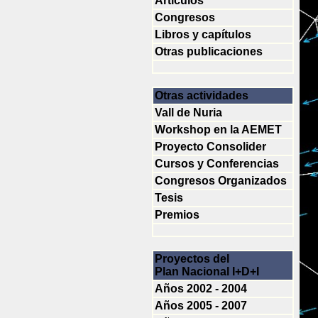
Artículos
Congresos
Libros y capítulos
Otras publicaciones
Otras actividades
Vall de Nuria
Workshop en la AEMET
Proyecto Consolider
Cursos y Conferencias
Congresos Organizados
Tesis
Premios
Proyectos del
Plan Nacional I+D+I
Años 2002 - 2004
Años 2005 - 2007