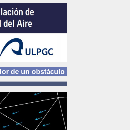
dor de un obstáculo