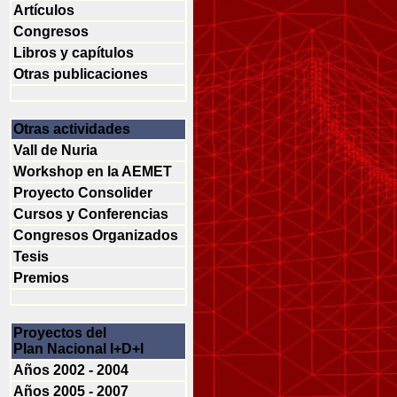
Artículos
Congresos
Libros y capítulos
Otras publicaciones
Otras actividades
Vall de Nuria
Workshop en la AEMET
Proyecto Consolider
Cursos y Conferencias
Congresos Organizados
Tesis
Premios
Proyectos del
Plan Nacional I+D+I
Años 2002 - 2004
Años 2005 - 2007