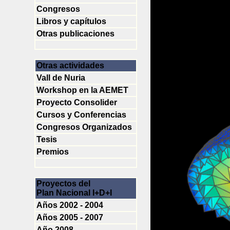
Congresos
Libros y capítulos
Otras publicaciones
Otras actividades
Vall de Nuria
Workshop en la AEMET
Proyecto Consolider
Cursos y Conferencias
Congresos Organizados
Tesis
Premios
Proyectos del
Plan Nacional I+D+I
Años 2002 - 2004
Años 2005 - 2007
Año 2008