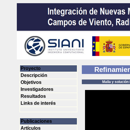
Refinamien
Proyecto
Descripción
Objetivos
Malla y solución inicia
Investigadores
Resultados
Links de interés
Publicaciones
Artículos