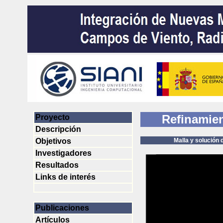
Refinamien
Proyecto
Descripción
Objetivos
Malla y solución despué
Investigadores
Resultados
Links de interés
Publicaciones
Artículos