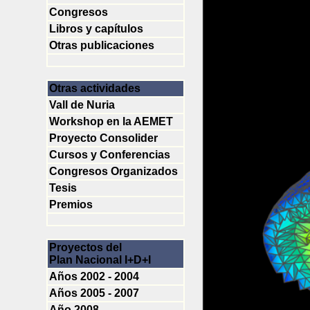
Congresos
Libros y capítulos
Otras publicaciones
Otras actividades
Vall de Nuria
Workshop en la AEMET
Proyecto Consolider
Cursos y Conferencias
Congresos Organizados
Tesis
Premios
Proyectos del
Plan Nacional I+D+I
Años 2002 - 2004
Años 2005 - 2007
Año 2008