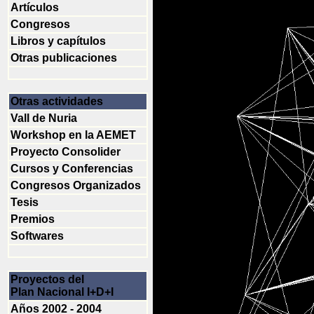
Artículos
Congresos
Libros y capítulos
Otras publicaciones
Otras actividades
Vall de Nuria
Workshop en la AEMET
Proyecto Consolider
Cursos y Conferencias
Congresos Organizados
Tesis
Premios
Softwares
Proyectos del
Plan Nacional I+D+I
Años 2002 - 2004