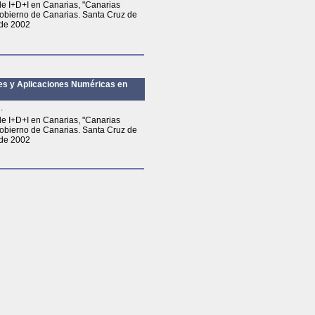
de I+D+I en Canarias, "Canarias
Gobierno de Canarias. Santa Cruz de
 de 2002
tes y Aplicaciones Numéricas en
.
de I+D+I en Canarias, "Canarias
Gobierno de Canarias. Santa Cruz de
 de 2002