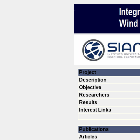
Project
Description
Objective
Researchers
Results
Interest Links
Publications
Articles