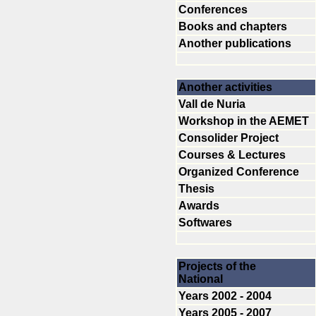
Conferences
Books and chapters
Another publications
Another activities
Vall de Nuria
Workshop in the AEMET
Consolider Project
Courses & Lectures
Organized Conference
Thesis
Awards
Softwares
Projects of the
National
Years 2002 - 2004
Years 2005 - 2007