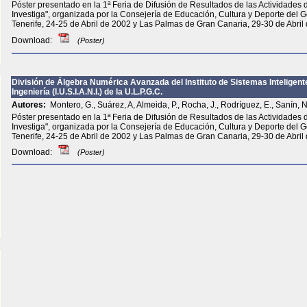
Póster presentado en la 1ª Feria de Difusión de Resultados de las Actividades 
Investiga", organizada por la Consejería de Educación, Cultura y Deporte del 
Tenerife, 24-25 de Abril de 2002 y Las Palmas de Gran Canaria, 29-30 de Abril
Download:
(Poster)
División de Álgebra Numérica Avanzada del Instituto de Sistemas Inteligen
Ingeniería (I.U.S.I.A.N.I.) de la U.L.P.G.C.
Autores:
Montero, G., Suárez, A, Almeida, P., Rocha, J., Rodríguez, E., Sanín, N
Póster presentado en la 1ª Feria de Difusión de Resultados de las Actividades 
Investiga", organizada por la Consejería de Educación, Cultura y Deporte del 
Tenerife, 24-25 de Abril de 2002 y Las Palmas de Gran Canaria, 29-30 de Abril
Download:
(Poster)